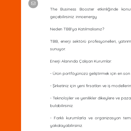
The Business Booster etkinliğinde konu
geçebilirsiniz: innoenergy
Neden TBB’ya Katılmalısınız?
TBB, enerji sektörü profesyonelleri, yatırımc
sunuyor.
Enerji Alanında Çalışan Kurumlar:
- Ürün portföyünüzü geliştirmek için en son 
- Şirketiniz için yeni fırsatları ve iş modell
- Teknolojiler ve yenilikler dikeylere ve pa
bulabilirsiniz.
- Farklı kurumlarla ve organizasyon temsilc
yakalayabilirsiniz.