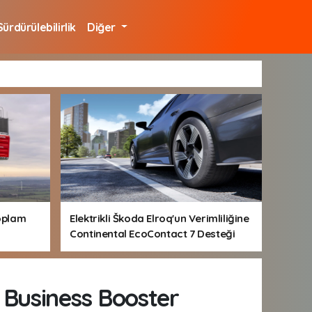
Sürdürülebilirlik
Diğer
oplam
Elektrikli Škoda Elroq'un Verimliliğine
Continental EcoContact 7 Desteği
e Business Booster