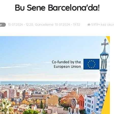
Bu Sene Barcelona'da!
10.07.2024 - 12:20, Güncelleme: 10.07.2024 - 19:32
5919+ kez oku
ar