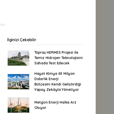
ndu.
İlginizi Çekebilir
Tüpraş HERMES Projesi ile
Temiz Hidrojen Teknolojisini
Sahada Test Edecek
Hayat Kimya 65 Milyon
Dolarlık Enerji
Bütçesini Kendi Geliştirdiği
Yapay Zekâyla Yönetiyor
Metgün Enerji Halka Arz
Oluyor