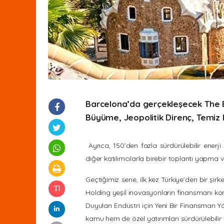
Barcelona’da gerçekleşecek The 
Büyüme, Jeopolitik Direnç, Temiz 
Ayrıca, 150’den fazla sürdürülebilir enerji 
diğer katılımcılarla birebir toplantı yapma
Geçtiğimiz sene, ilk kez Türkiye’den bir şir
Holding yeşil inovasyonların finansmanı ko
Duyulan Endüstri için Yeni Bir Finansman Yön
kamu hem de özel yatırımları sürdürülebilir p