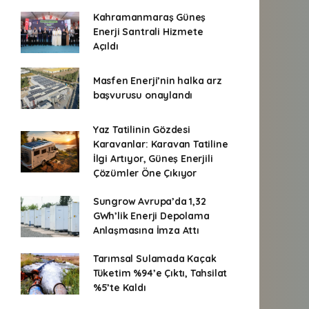
Kahramanmaraş Güneş
Enerji Santrali Hizmete
Açıldı
Masfen Enerji’nin halka arz
başvurusu onaylandı
Yaz Tatilinin Gözdesi
Karavanlar: Karavan Tatiline
İlgi Artıyor, Güneş Enerjili
Çözümler Öne Çıkıyor
Sungrow Avrupa’da 1,32
GWh’lik Enerji Depolama
Anlaşmasına İmza Attı
Tarımsal Sulamada Kaçak
Tüketim %94’e Çıktı, Tahsilat
%5’te Kaldı