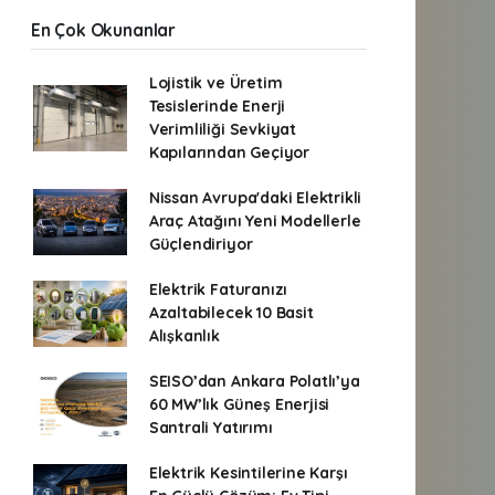
En Çok Okunanlar
Lojistik ve Üretim
Tesislerinde Enerji
Verimliliği Sevkiyat
Kapılarından Geçiyor
Nissan Avrupa'daki Elektrikli
Araç Atağını Yeni Modellerle
Güçlendiriyor
Elektrik Faturanızı
Azaltabilecek 10 Basit
Alışkanlık
SEISO’dan Ankara Polatlı’ya
60 MW’lık Güneş Enerjisi
Santrali Yatırımı
Elektrik Kesintilerine Karşı