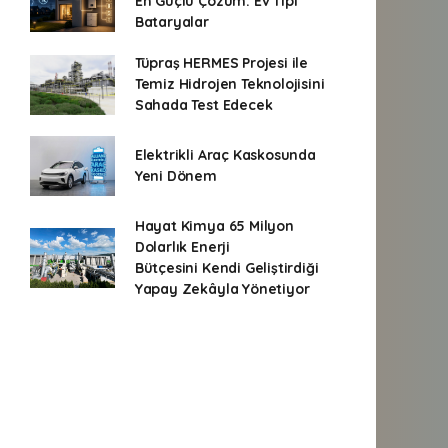
En Güçlü Çözüm: Ev Tipi
Bataryalar
Tüpraş HERMES Projesi ile
Temiz Hidrojen Teknolojisini
Sahada Test Edecek
Elektrikli Araç Kaskosunda
Yeni Dönem
Hayat Kimya 65 Milyon
Dolarlık Enerji
Bütçesini Kendi Geliştirdiği
Yapay Zekâyla Yönetiyor