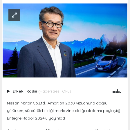
Erkek
|
Kadın
(Haberi Sesli Oku)
Nissan Motor Co.Ltd., Ambition 2030 vizyonuna doğru
yürürken, sürdürülebilirliği merkezine aldığı çıktılarını paylaştığı
Entegre Rapor 2024'ü yayınladı.