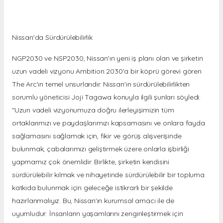
Nissan'da Sürdürülebilirlik
NGP2030 ve NSP2030, Nissan'ın yeni iş planı olan ve şirketin
uzun vadeli vizyonu Ambition 2030'a bir köprü görevi gören
The Arc'ın temel unsurlarıdır. Nissan'ın sürdürülebilirlikten
sorumlu yöneticisi Joji Tagawa konuyla ilgili şunları söyledi:
"Uzun vadeli vizyonumuza doğru ilerleyişimizin tüm
ortaklarımızı ve paydaşlarımızı kapsamasını ve onlara fayda
sağlamasını sağlamak için, fikir ve görüş alışverişinde
bulunmak, çabalarımızı geliştirmek üzere onlarla işbirliği
yapmamız çok önemlidir. Birlikte, şirketin kendisini
sürdürülebilir kılmak ve nihayetinde sürdürülebilir bir topluma
katkıda bulunmak için geleceğe istikrarlı bir şekilde
hazırlanmalıyız. Bu, Nissan'ın kurumsal amacı ile de
uyumludur: İnsanların yaşamlarını zenginleştirmek için