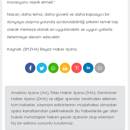
inovasyonu teşvik etmek."
Nissan, daha temiz, daha güvenli ve daha kapsayıcı bir
dünyaya ulaşma yolunda sürdürülebilirliği şirketin temel taşı
olarak merkeze alarak en uygulanabilir ve uygun yollarla
ilerletmeye devam edecektir.
Kaynak: (BYZHA) Beyaz Haber Ajansı
Anadolu Ajansı (AA), İhlas Haber Ajansı (İHA), Demirören
Haber Ajansı (DHA) ve diğer ajanslar tarafından eklenen
tüm haberler, sitemizin editörlerinin müdahalesi olmadan
ajans kanallarından çekilmektedir. Bu haberlerde yer alan
hukuki muhataplar haberi geçen ajanslar olup sitemizin
hiç bir editörü sorumlu tutulamaz...