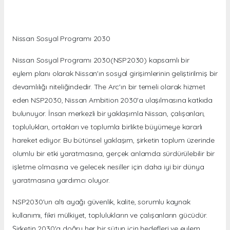
Nissan Sosyal Programı 2030
Nissan Sosyal Programı 2030(NSP2030) kapsamlı bir
eylem planı olarak Nissan'ın sosyal girişimlerinin geliştirilmiş bir
devamlılığı niteliğindedir. The Arc'ın bir temeli olarak hizmet
eden NSP2030, Nissan Ambition 2030'a ulaşılmasına katkıda
bulunuyor. İnsan merkezli bir yaklaşımla Nissan, çalışanları,
toplulukları, ortakları ve toplumla birlikte büyümeye kararlı
hareket ediyor. Bu bütünsel yaklaşım, şirketin toplum üzerinde
olumlu bir etki yaratmasına, gerçek anlamda sürdürülebilir bir
işletme olmasına ve gelecek nesiller için daha iyi bir dünya
yaratmasına yardımcı oluyor.
NSP2030'un altı ayağı güvenlik, kalite, sorumlu kaynak
kullanımı, fikri mülkiyet, toplulukların ve çalışanların gücüdür.
Şirketin 2030'a doğru her bir sütun için hedefleri ve eylem