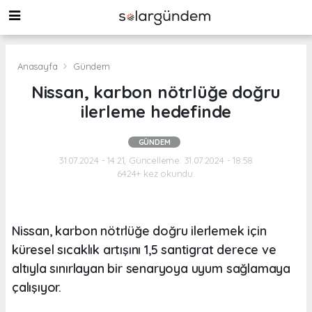
Anasayfa
Gündem
Nissan, karbon nötrlüğe doğru
ilerleme hedefinde
GÜNDEM
31.07.2024 - 14:21, Güncelleme: 31.07.2024 - 18:58
6424+ kez okundu.
Nissan, karbon nötrlüğe doğru ilerlemek için
küresel sıcaklık artışını 1,5 santigrat derece ve
altıyla sınırlayan bir senaryoya uyum sağlamaya
çalışıyor.