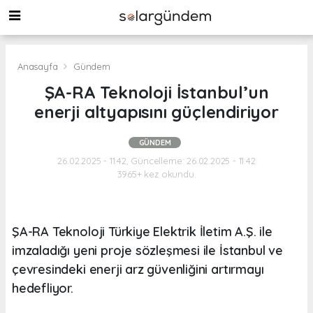
Anasayfa
Gündem
ŞA-RA Teknoloji İstanbul’un
enerji altyapısını güçlendiriyor
GÜNDEM
26.02.2025 - 11:42, Güncelleme: 26.02.2025 - 11:42
3965+ kez okundu.
ŞA-RA Teknoloji Türkiye Elektrik İletim A.Ş. ile
imzaladığı yeni proje sözleşmesi ile İstanbul ve
çevresindeki enerji arz güvenliğini artırmayı
hedefliyor.