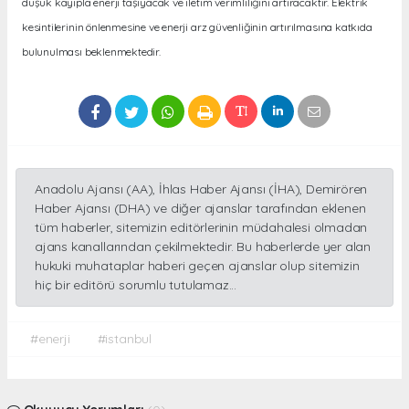
düşük kayıpla enerji taşıyacak ve iletim verimliliğini artıracaktır. Elektrik
kesintilerinin önlenmesine ve enerji arz güvenliğinin artırılmasına katkıda
bulunulması beklenmektedir.
Anadolu Ajansı (AA), İhlas Haber Ajansı (İHA), Demirören
Haber Ajansı (DHA) ve diğer ajanslar tarafından eklenen
tüm haberler, sitemizin editörlerinin müdahalesi olmadan
ajans kanallarından çekilmektedir. Bu haberlerde yer alan
hukuki muhataplar haberi geçen ajanslar olup sitemizin
hiç bir editörü sorumlu tutulamaz...
#enerji
#istanbul